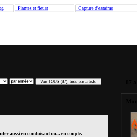
og
Plantes et fleurs
Capture d'essaims
87 a
Mon
ter aussi en conduisant ou... en couple.